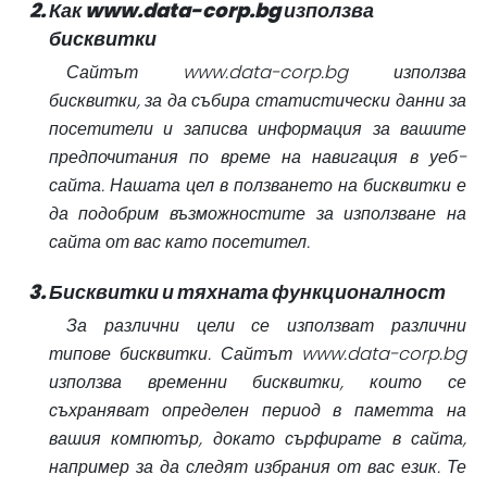
Как www.data-corp.bg използва
бисквитки
Сайтът www.data-corp.bg използва
бисквитки, за да събира статистически данни за
посетители и записва информация за вашите
предпочитания по време на навигация в уеб-
сайта. Нашата цел в ползването на бисквитки е
да подобрим възможностите за използване на
сайта от вас като посетител.
Бисквитки и тяхната функционалност
За различни цели се използват различни
типове бисквитки. Сайтът www.data-corp.bg
използва временни бисквитки, които се
съхраняват определен период в паметта на
вашия компютър, докато сърфирате в сайта,
например за да следят избрания от вас език. Те