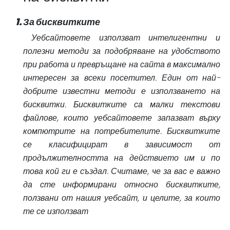
За бисквитките
Уебсайтовете използват интелигентни и
полезни методи за подобряване на удобството
при работа и превръщане на сайта в максимално
интересен за всеки посетител. Един от най-
добрите известни методи е използването на
бисквитки. Бисквитките са малки текстови
файлове, които уебсайтовете запазват върху
компютрите на потребителите. Бисквитките
се класифицират в зависимост от
продължителността на действието им и по
това кой ги е създал. Считаме, че за вас е важно
да сте информирани относно бисквитките,
ползвани от нашия уебсайт, и целите, за които
те се използват