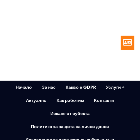
Начало
За нас
Какво е GDPR
Услуги
Актуално
Как работим
Контакти
Искане от субекта
Политика за защита на лични данни
Декларация за използване на бисквитки