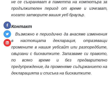
не се съхраняват в паметта на компютъра за
продължителен период от време и изчезват,
когато затворите вашия уеб браузър.
Контакт
Възможно е периодично да внасяме изменения
в настоящата декларация, отразяващи
промените в нашия уебсайт или разпоредбите,
свързани с бисквитките. Запазваме си правото,
по всяко време и без предварително
предупреждение, да променяме съдържанието на
декларацията и списъка на бисквитките.