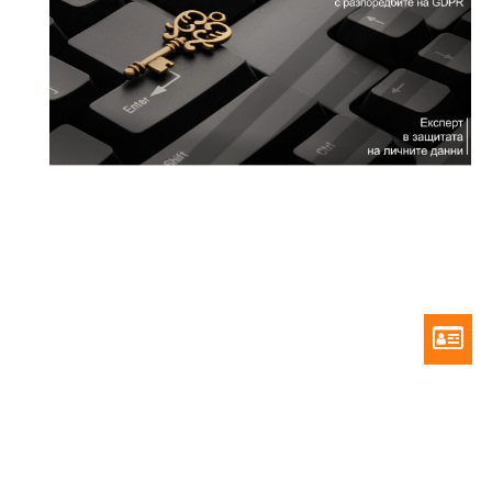
Previous
Next