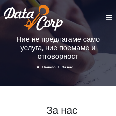
Ние не предлагаме само
услуга, ние поемаме и
отговорност
Начало
За нас
За нас